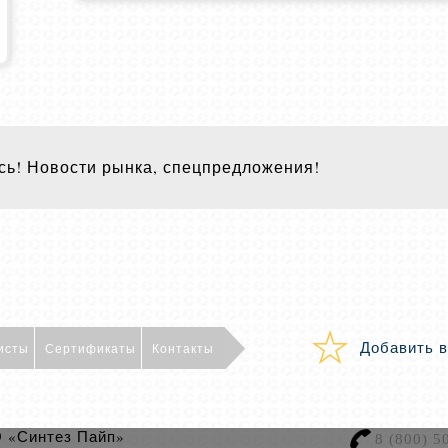
ь! Новости рынка, спецпредложения!
Добавить в
исты
Сертификаты
Контакты
 «Синтез Пайп»
8 (800) 5