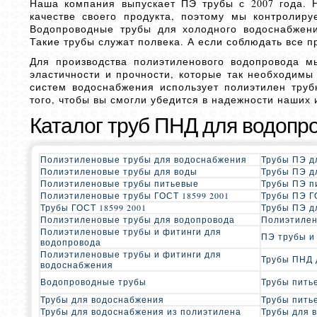
Наша компания выпускает ПЭ трубы с 2007 года. 
качестве своего продукта, поэтому мы контролиру
Водопроводные трубы для холодного водоснабжени
Такие трубы служат полвека. А если соблюдать все п
Для производства полиэтиленового водопровода м
эластичности и прочности, которые так необходимы
систем водоснабжения использует полиэтилен тру
того, чтобы вы смогли убедится в надежности наших 
Каталог труб ПНД для водопр
Полиэтиленовые трубы для водоснабжения
Трубы ПЭ д
Полиэтиленовые трубы для воды
Трубы ПЭ д
Полиэтиленовые трубы питьевые
Трубы ПЭ п
Полиэтиленовые трубы ГОСТ 18599 2001
Трубы ПЭ Г
Трубы ГОСТ 18599 2001
Трубы ПЭ д
Полиэтиленовые трубы для водопровода
Полиэтилен
Полиэтиленовые трубы и фитинги для
ПЭ трубы и
водопровода
Полиэтиленовые трубы и фитинги для
Трубы ПНД 
водоснабжения
Водопроводные трубы
Трубы пить
Трубы для водоснабжения
Трубы пить
Трубы для водоснабжения из полиэтилена
Трубы для 