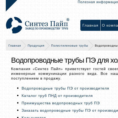
Полезная информаци
Главная
О комп
Главная
Продукция
Полиэтиленовые трубы
Водопроводны
Водопроводные трубы ПЭ для хо
Компания «Синтез Пайп» приветствует гостей свое
инженерные коммуникации разного вида. Все на
поступлением в продажу.
Водопроводные трубы ПЭ от производителя
Каталог труб ПНД от производителя
Преимущества водопроводных труб ПЭ
Заказать водопроводные трубы ПЭ от производ
Калькулятор