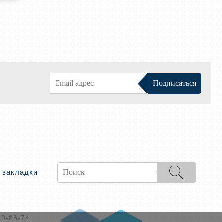
 закладки
00-88-74