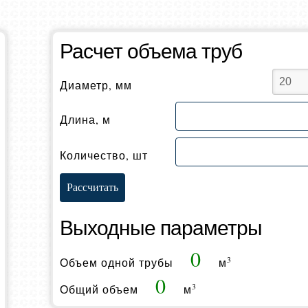
Расчет объема труб
Диаметр, мм
Длина, м
Количество, шт
Выходные параметры
0
3
Объем одной трубы
м
0
3
Общий объем
м