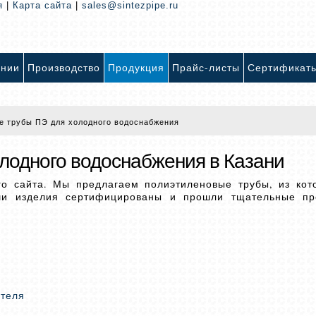
я
|
Карта сайта
|
sales@sintezpipe.ru
ании
Производство
Продукция
Прайс-листы
Сертификат
е трубы ПЭ для холодного водоснабжения
лодного водоснабжения в Казани
го сайта. Мы предлагаем полиэтиленовые трубы, из кот
ши изделия сертифицированы и прошли тщательные пр
ителя