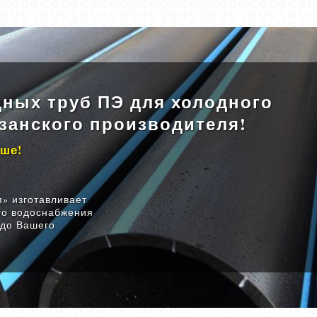
ных труб ПЭ для холодного
занского производителя!
ыше!
» изготавливает
го водоснабжения
 до Вашего