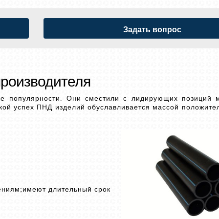
Задать вопрос
производителя
ке популярности. Они сместили с лидирующих позиций 
акой успех ПНД изделий обуславливается массой положител
ениям;имеют длительный срок