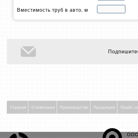
Вместимость труб в авто, м
Подпишитес
Главная
О компании
Производство
Продукция
Прайс-л
ООО