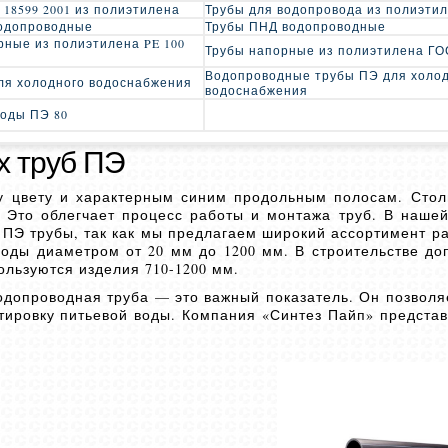
 18599 2001 из полиэтилена
Трубы для водопровода из полиэти
одопроводные
Трубы ПНД водопроводные
рные из полиэтилена PE 100
Трубы напорные из полиэтилена ГОС
Водопроводные трубы ПЭ для холо
ля холодного водоснабжения
водоснабжения
воды ПЭ 80
х труб ПЭ
у цвету и характерным синим продольным полосам. Стол
 Это облегчает процесс работы и монтажа труб. В наше
ПЭ трубы, так как мы предлагаем широкий ассортимент ра
оды диаметром от 20 мм до 1200 мм. В строительстве до
льзуются изделия 710-1200 мм.
одопроводная труба — это важный показатель. Он позволя
тировку питьевой воды. Компания «Синтез Пайп» представ