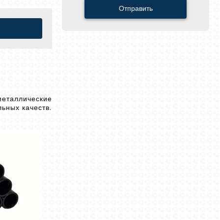
Отправить
металлические
ьных качеств.