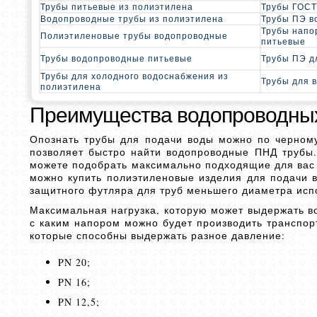
Трубы питьевые из полиэтилена
Трубы ГОСТ
Водопроводные трубы из полиэтилена
Трубы ПЭ в
Трубы напо
Полиэтиленовые трубы водопроводные
питьевые
Трубы водопроводные питьевые
Трубы ПЭ д
Трубы для холодного водоснабжения из
Трубы для 
полиэтилена
Преимущества водопроводны
Опознать трубы для подачи воды можно по черном
позволяет быстро найти водопроводные ПНД трубы.
можете подобрать максимально подходящие для вас 
можно купить полиэтиленовые изделия для подачи в
защитного футляра для труб меньшего диаметра испо
Максимальная нагрузка, которую может выдержать в
с каким напором можно будет производить транспор
которые способны выдержать разное давление:
PN 20;
PN 16;
PN 12,5;