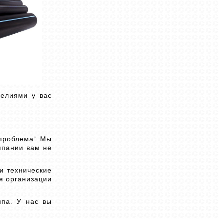
делиями у вас
 проблема! Мы
мпании вам не
и технические
я организации
ипа. У нас вы