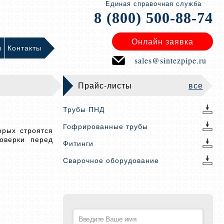
Единая справочная служба
8 (800) 500-88-74
Онлайн заявка
ы
Контакты
sales@sintezpipe.ru
Прайс-листы
все
Трубы ПНД
Гофрированные трубы
орых строятся
оверки перед
Фитинги
Сварочное оборудование