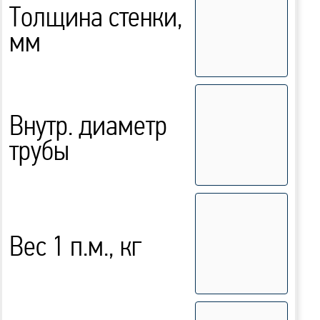
Толщина стенки,
мм
Внутр. диаметр
трубы
Вес 1 п.м., кг