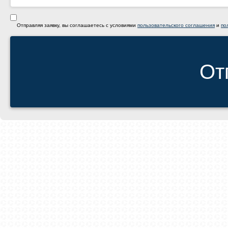
Отправляя заявку, вы соглашаетесь с условиями
пользовательского соглашения
и
по
От