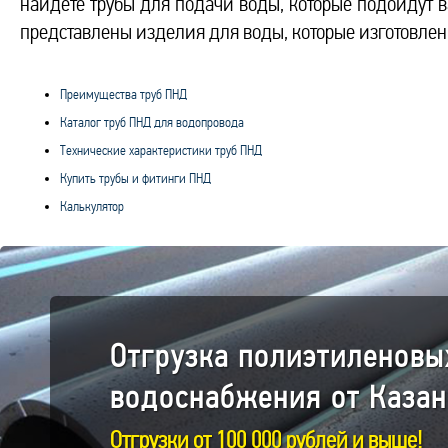
найдете трубы для подачи воды, которые подойдут в
представлены изделия для воды, которые изготовлен
Преимущества труб ПНД
Каталог труб ПНД для водопровода
Технические характеристики труб ПНД
Купить трубы и фитинги ПНД
Калькулятор
Отгрузка полиэтиленовы
водоснабжения от Казан
Отгрузки от 100 000 рублей и выше!