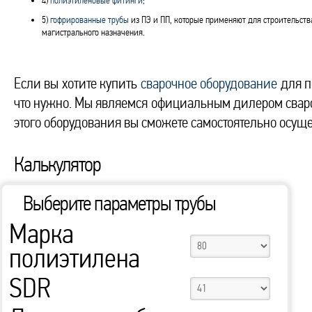
4)
полиэтиленовые фитинги
;
5)
гофрированные трубы
из ПЭ и ПП, которые применяют для строительст
магистрального назначения.
Если вы хотите купить
сварочное оборудование
для п
что нужно. Мы являемся официальным дилером сваро
этого оборудования вы сможете самостоятельно осуще
Калькулятор
Выберите параметры трубы
Марка
полиэтилена
SDR