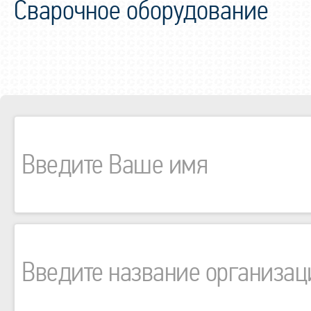
Сварочное оборудование