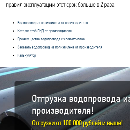
правил эксплуатации этот срок больше в 2 раза.
Водопровод из полиэтилена от производителя
Каталог труб ПНД от производителя
Преимущества водопровода из полиэтилена
Заказать водопровод из полиэтилена от производителя
Калькулятор
Отгрузка водопровода и
производителя!
Отгрузки от 100 000 рублей и выше!