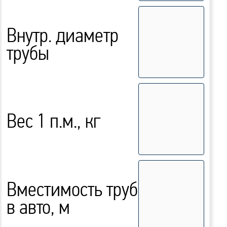
Внутр. диаметр
трубы
Вес 1 п.м., кг
Вместимость труб
в авто, м