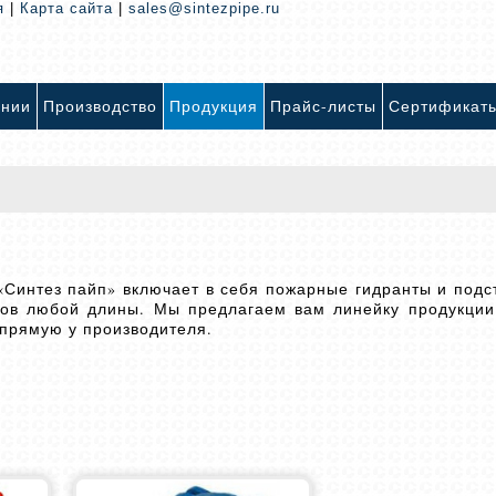
я
|
Карта сайта
|
sales@sintezpipe.ru
ании
Производство
Продукция
Прайс-листы
Сертификат
Синтез пайп» включает в себя пожарные гидранты и подст
тов любой длины. Мы предлагаем вам линейку продукции
апрямую у производителя.