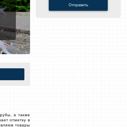
Отправить
рубы, а также
ает отметку в
авляем товары