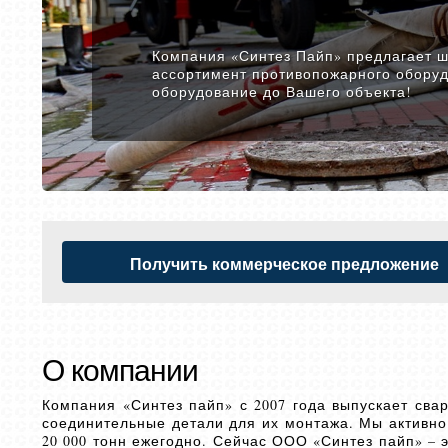
Компания «Синтез Пайп» предлагает 
ассортимент противопожарного оборуд
оборудование до Вашего объекта!
Получить коммерческое предложение
О компании
Компания «Синтез пайп» с 2007 года выпускает сва
соединительные детали для их монтажа. Мы активно
20 000 тонн ежегодно. Сейчас ООО «Синтез пайп» – 