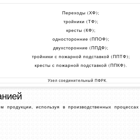
Переходы (ХФ);
тройники (ТФ);
кресты (КФ);
односторонние (ППОФ);
двухсторонние (ППДФ);
тройники с пожарной подставкой (ППТФ);
кресты с пожарной подставкой (ППКФ).
Узел соединительный ПФРК.
анией
м продукции, используя в производственных процесса