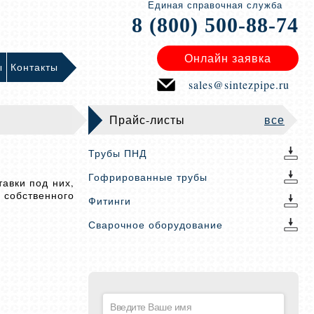
Единая справочная служба
8 (800) 500-88-74
Онлайн заявка
ы
Контакты
sales@sintezpipe.ru
Прайс-листы
все
Трубы ПНД
Гофрированные трубы
авки под них,
 собственного
Фитинги
Сварочное оборудование