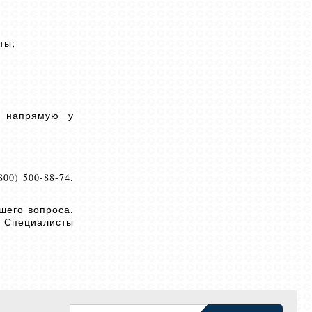
ты;
я напрямую у
0) 500-88-74.
шего вопроса.
. Специалисты