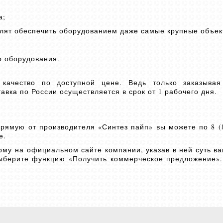
а;
олят обеспечить оборудованием даже самые крупные объек
о оборудования.
качество по доступной цене. Ведь только заказыва
авка по России осуществляется в срок от 1 рабочего дня.
ямую от производителя «Синтез пайп» вы можете по 8 (80
е.
му на официальном сайте компании, указав в ней суть ва
выберите функцию «Получить коммерческое предложение»