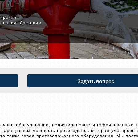
широкий
ования. Доставим
Задать вопрос
рочное оборудование, полиэтиленовые и гофрированные т
 наращиваем мощность производства, которая уже превыш
это также завод противопожарного оборудования. Мы пост