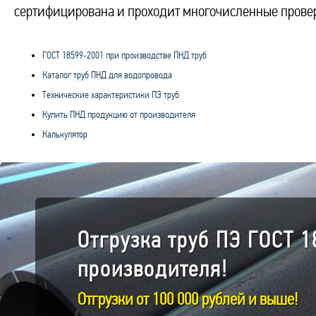
сертифицирована и проходит многочисленные провер
ГОСТ 18599-2001 при производстве ПНД труб
Каталог труб ПНД для водопровода
Технические характеристики ПЭ труб
Купить ПНД продукцию от производителя
Калькулятор
Отгрузка труб ПЭ ГОСТ 1
производителя!
Отгрузки от 100 000 рублей и выше!