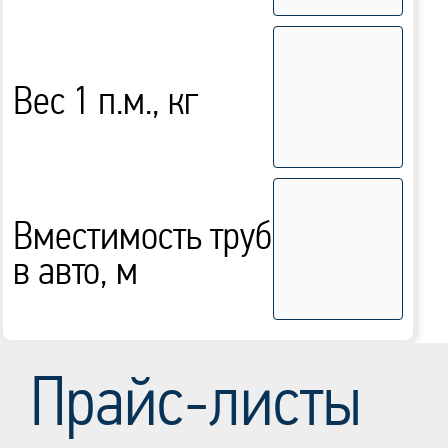
Вес 1 п.м., кг
Вместимость труб
в авто, м
Прайс-листы