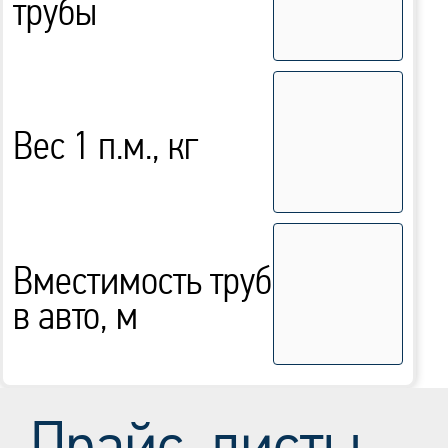
трубы
Вес 1 п.м., кг
Вместимость труб
в авто, м
Прайс-листы