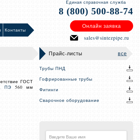
Единая справочная служба
8 (800) 500-88-74
Онлайн заявка
ы
Контакты
sales@sintezpipe.ru
Прайс-листы
все
Трубы ПНД
Гофрированные трубы
ветствие ГОСТ
а ПЭ
560 мм
Фитинги
Сварочное оборудование