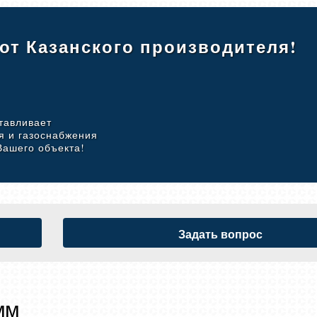
 от Казанского производителя!
тавливает
я и газоснабжения
Вашего объекта!
Задать вопрос
мм