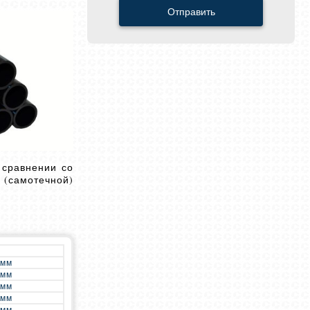
Отправить
 сравнении со
 (самотечной)
 мм
 мм
 мм
 мм
 мм