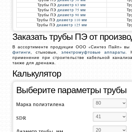
Трубы ПЭ
диаметр 63 мм
Тр
Трубы ПЭ
диаметр 75 мм
Тр
Трубы ПЭ
диаметр 90 мм
Тр
Трубы ПЭ
диаметр 110 мм
Тр
Трубы ПЭ
диаметр 125 мм
Тр
Заказать трубы ПЭ от произв
В ассортименте продукции ООО «Синтез Пайп» вы
фитинги
, стыковые,
электромуфтовые аппараты
.
применение при строительстве кабельной канализ
также для дренажа.
Калькулятор
Выберите параметры трубы
Марка полиэтилена
SDR
Диаметр трубы, мм