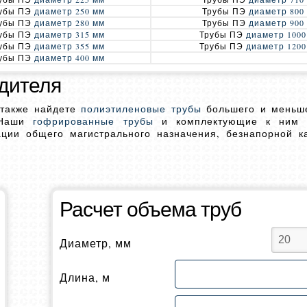
убы ПЭ
диаметр 250 мм
Трубы ПЭ
диаметр 800
убы ПЭ
диаметр 280 мм
Трубы ПЭ
диаметр 900
убы ПЭ
диаметр 315 мм
Трубы ПЭ
диаметр 1000
убы ПЭ
диаметр 355 мм
Трубы ПЭ
диаметр 1200
убы ПЭ
диаметр 400 мм
одителя
 также найдете
полиэтиленовые трубы
большего и меньше
 Наши
гофрированные трубы
и комплектующие к ним н
ации общего магистрального назначения, безнапорной к
Расчет объема труб
Диаметр, мм
Длина, м