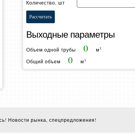
Количество, шт
Выходные параметры
0
3
Объем одной трубы
м
0
3
Общий объем
м
ь! Новости рынка, спецпредложения!