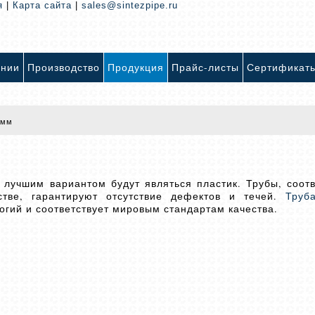
я
|
Карта сайта
|
sales@sintezpipe.ru
ании
Производство
Продукция
Прайс-листы
Сертификат
 мм
 лучшим вариантом будут являться пластик. Трубы, соот
стве, гарантируют отсутствие дефектов и течей.
Труб
гий и соответствует мировым стандартам качества.