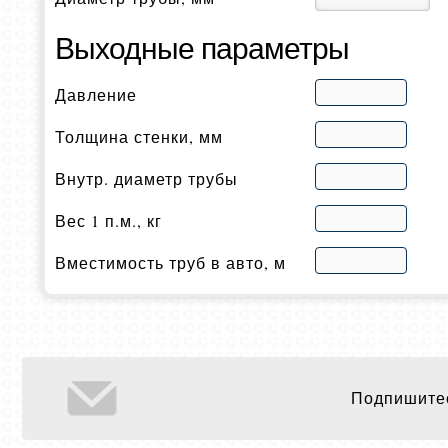
Выходные параметры
Давление
Толщина стенки, мм
Внутр. диаметр трубы
Вес 1 п.м., кг
Вместимость труб в авто, м
Подпишитес