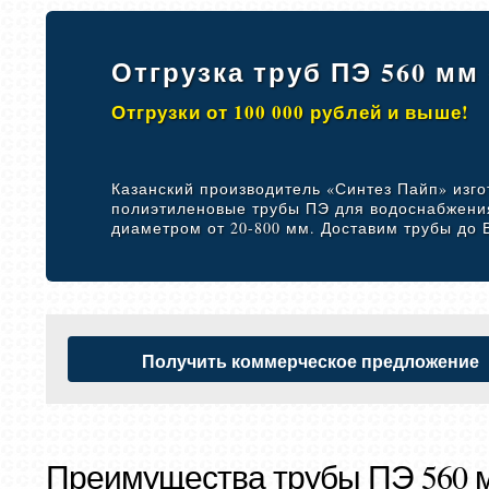
Отгрузка труб ПЭ 560 мм
Отгрузки от 100 000 рублей и выше!
Казанский производитель «Синтез Пайп» изго
полиэтиленовые трубы ПЭ для водоснабжени
диаметром от 20-800 мм. Доставим трубы до 
Получить коммерческое предложение
Преимущества трубы ПЭ 560 