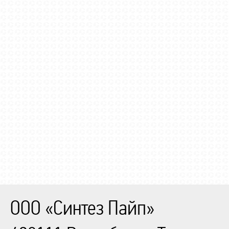
ООО «Синтез Пайп»