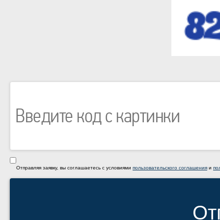
Отправляя заявку, вы соглашаетесь с условиями
пользовательского соглашения
и
по
От