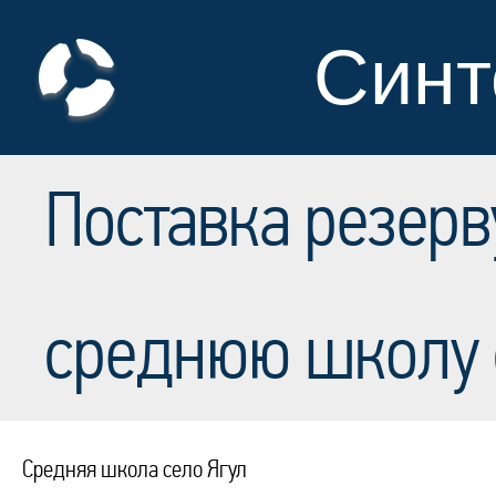
Синт
Поставка резерв
среднюю школу 
Средняя школа село Ягул